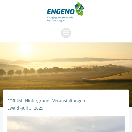
Zum
Inhalt
springen
FORUM
Hintergrund
Veranstaltungen
Ewald
-
Juli 3, 2025