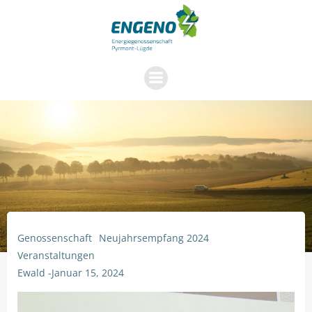
Zum
Inhalt
springen
Genossenschaft
Neujahrsempfang 2024
Veranstaltungen
Ewald
-
Januar 15, 2024