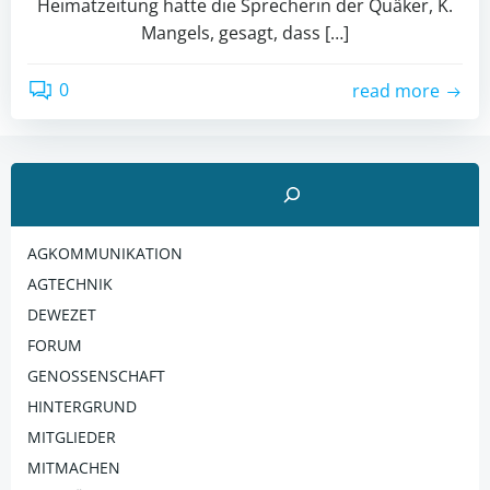
Heimatzeitung hatte die Sprecherin der Quäker, K.
Mangels, gesagt, dass […]
0
read more
Suchen
AGKOMMUNIKATION
AGTECHNIK
DEWEZET
FORUM
GENOSSENSCHAFT
HINTERGRUND
MITGLIEDER
MITMACHEN