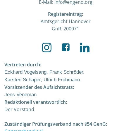
E-Mail: info@engeno.org
Registereintrag:
Amtsgericht Hannover
GnR: 200071
Vertreten durch:
Eckhard Vogelsang, Frank Schröder,
Karsten Schaper, Ulrich Frohmann
Vorsitzender des Aufsichtsrats:
Jens Veneman
Redaktionell verantwortlich:
Der Vorstand
Zuständiger Prüfungsverband nach §54 GenG: