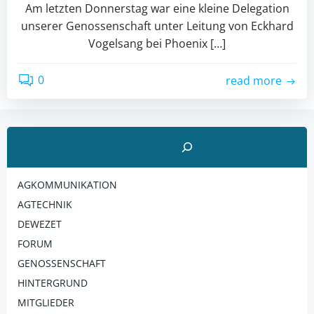
Am letzten Donnerstag war eine kleine Delegation
unserer Genossenschaft unter Leitung von Eckhard
Vogelsang bei Phoenix […]
0
read more
Suchen
AGKOMMUNIKATION
AGTECHNIK
DEWEZET
FORUM
GENOSSENSCHAFT
HINTERGRUND
MITGLIEDER