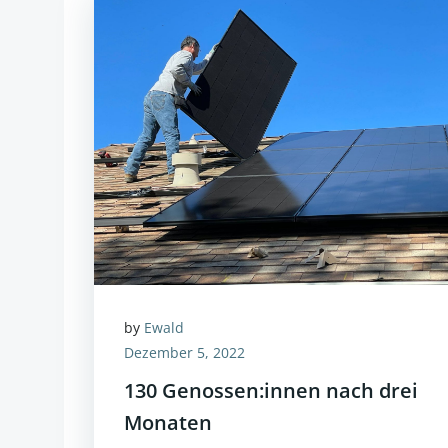
by
Ewald
Dezember 5, 2022
130 Genossen:innen nach drei
Monaten