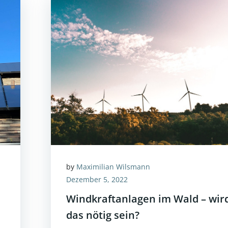
by
Maximilian Wilsmann
Dezember 5, 2022
Windkraftanlagen im Wald – wir
das nötig sein?