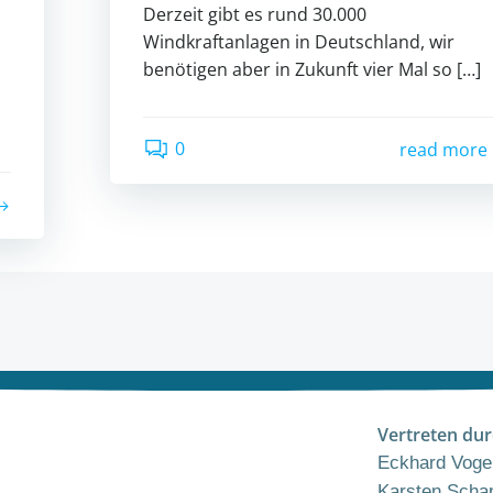
Derzeit gibt es rund 30.000
Windkraftanlagen in Deutschland, wir
benötigen aber in Zukunft vier Mal so […]
0
read more
Vertreten dur
Eckhard Vogel
Karsten Schap