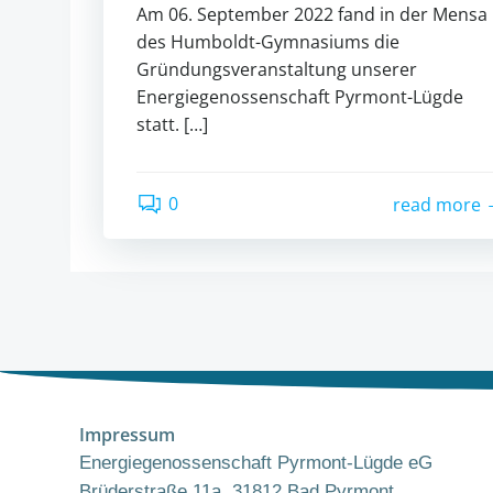
Am 06. September 2022 fand in der Mensa
des Humboldt-Gymnasiums die
Gründungsveranstaltung unserer
Energiegenossenschaft Pyrmont-Lügde
statt. […]
0
read more
Impressum
Energiegenossenschaft Pyrmont-Lügde eG
Brüderstraße 11a, 31812 Bad Pyrmont