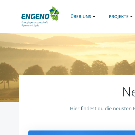
Zum
Inhalt
ÜBER UNS
PROJEKTE
springen
Ne
Hier findest du die neusten