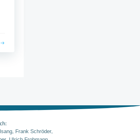
ch:
sang, Frank Schröder,
er, Ulrich Frohmann