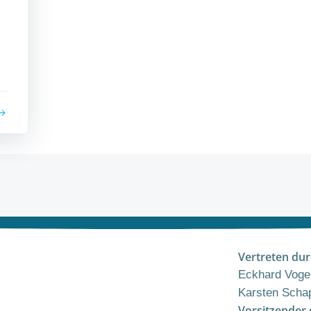
Vertreten dur
Eckhard Vogel
Karsten Schap
Vorsitzender 