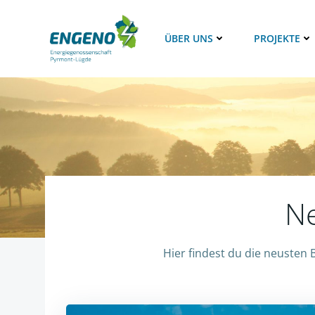
Zum
Inhalt
ÜBER UNS
PROJEKTE
springen
Ne
Hier findest du die neusten