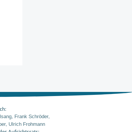
ch:
sang, Frank Schröder,
er, Ulrich Frohmann
des Aufsichtsrats: