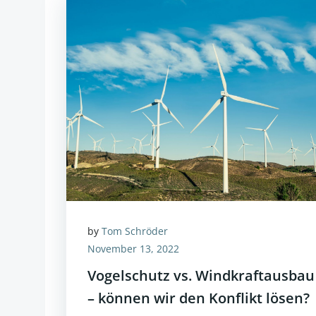
by
Tom Schröder
November 13, 2022
Vogelschutz vs. Windkraftausbau
– können wir den Konflikt lösen?