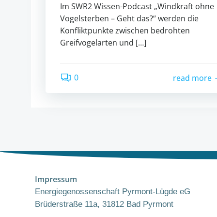
Im SWR2 Wissen-Podcast „Windkraft ohne
Vogelsterben – Geht das?“ werden die
Konfliktpunkte zwischen bedrohten
Greifvogelarten und […]
0
read more
Impressum
Energiegenossenschaft Pyrmont-Lügde eG
Brüderstraße 11a, 31812 Bad Pyrmont