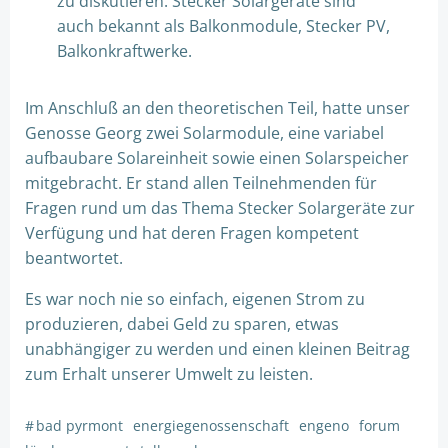
zu diskutieren. Stecker Solargeräte sind
auch bekannt als Balkonmodule, Stecker PV,
Balkonkraftwerke.
Im Anschluß an den theoretischen Teil, hatte unser
Genosse Georg zwei Solarmodule, eine variabel
aufbaubare Solareinheit sowie einen Solarspeicher
mitgebracht. Er stand allen Teilnehmenden für
Fragen rund um das Thema Stecker Solargeräte zur
Verfügung und hat deren Fragen kompetent
beantwortet.
Es war noch nie so einfach, eigenen Strom zu
produzieren, dabei Geld zu sparen, etwas
unabhängiger zu werden und einen kleinen Beitrag
zum Erhalt unserer Umwelt zu leisten.
#
bad pyrmont
energiegenossenschaft
engeno
forum