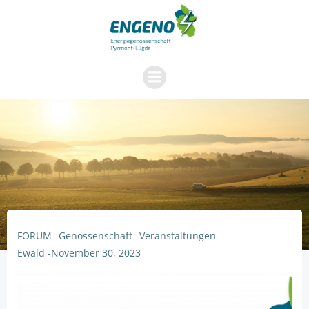
Zum
Inhalt
springen
FORUM
Genossenschaft
Veranstaltungen
Ewald
-
November 30, 2023