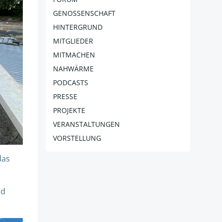
GENOSSENSCHAFT
HINTERGRUND
MITGLIEDER
MITMACHEN
NAHWÄRME
PODCASTS
PRESSE
PROJEKTE
VERANSTALTUNGEN
VORSTELLUNG
das
nd