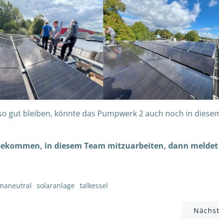
n so gut bleiben, könnte das Pumpwerk 2 auch noch in diese
st bekommen, in diesem Team mitzuarbeiten, dann meldet
imaneutral
solaranlage
talkessel
Post
Nächst