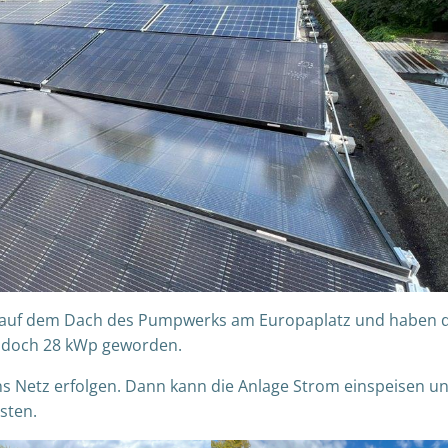
er auf dem Dach des Pumpwerks am Europaplatz und haben 
n doch 28 kWp geworden.
s Netz erfolgen. Dann kann die Anlage Strom einspeisen u
sten.