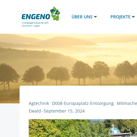
Zum
Inhalt
ÜBER UNS
PROJEKTE
springen
Agtechnik
D008-Europaplatz-Entsorgung
Mitmach
Ewald
-
September 15, 2024