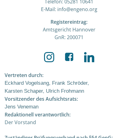
Telefon: 05281 10641
E-Mail: info@engeno.org
Registereintrag:
Amtsgericht Hannover
GnR: 200071
Vertreten durch:
Eckhard Vogelsang, Frank Schröder,
Karsten Schaper, Ulrich Frohmann
Vorsitzender des Aufsichtsrats:
Jens Veneman
Redaktionell verantwortlich:
Der Vorstand
Zuständiger Prüfungsverband nach §54 GenG: